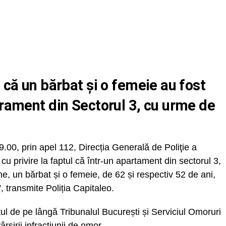
ă că un bărbat și o femeie au fost
arament din Sectorul 3, cu urme de
19.00, prin apel 112, Direcția Generală de Poliţie a
cu privire la faptul că într-un apartament din sectorul 3,
, un bărbat și o femeie, de 62 și respectiv 52 de ani,
 transmite Poliția Capitaleo.
ul de pe lângă Tribunalul București și Serviciul Omoruri
rșirii infracțiunii de omor.