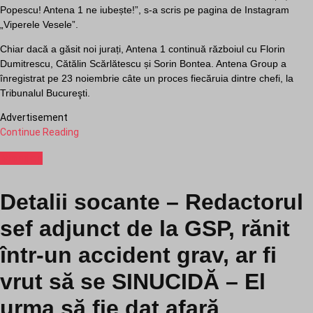
Popescu! Antena 1 ne iubește!”, s-a scris pe pagina de Instagram
„Viperele Vesele”.
Chiar dacă a găsit noi jurați, Antena 1 continuă războiul cu Florin
Dumitrescu, Cătălin Scărlătescu și Sorin Bontea. Antena Group a
înregistrat pe 23 noiembrie câte un proces fiecăruia dintre chefi, la
Tribunalul Bucureşti.
Advertisement
Continue Reading
Monden
Detalii socante – Redactorul
sef adjunct de la GSP, rănit
într-un accident grav, ar fi
vrut să se SINUCIDĂ – El
urma să fie dat afară