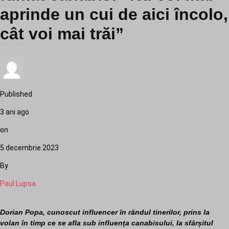
aprinde un cui de aici încolo,
cât voi mai trăi”
Published
3 ani ago
on
5 decembrie 2023
By
Paul Lupsa
Dorian Popa, cunoscut influencer în rândul tinerilor, prins la
volan în timp ce se afla sub influența canabisului, la sfârșitul