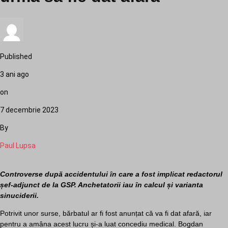
Published
3 ani ago
on
7 decembrie 2023
By
Paul Lupsa
Controverse după accidentului în care a fost implicat redactorul
șef-adjunct de la GSP. Anchetatorii iau în calcul și varianta
sinuciderii.
Potrivit unor surse, bărbatul ar fi fost anunțat că va fi dat afară, iar
pentru a amâna acest lucru și-a luat concediu medical. Bogdan