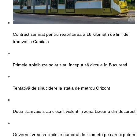
Contract semnat pentru reabilitarea a 18 kilometri de linii de
tramvai in Capitala
Primele troleibuze solaris au început să circule în București
Tentativă de sinucidere la stația de metrou Orizont
Doua tramvaie s-au ciocnit violent in zona Lizeanu din Bucuresti
Guvernul vrea sa limiteze numarul de kilometri pe care ii putem