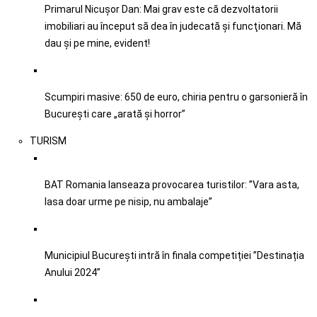
Primarul Nicușor Dan: Mai grav este că dezvoltatorii
imobiliari au început să dea în judecată şi funcţionari. Mă
dau şi pe mine, evident!
Scumpiri masive: 650 de euro, chiria pentru o garsonieră în
București care „arată și horror”
TURISM
BAT Romania lanseaza provocarea turistilor: ”Vara asta,
lasa doar urme pe nisip, nu ambalaje”
Municipiul București intră în finala competiției ”Destinația
Anului 2024”