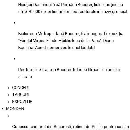
Nicușor Dan anunță că Primăria Bucureștiului susține cu
câte 70.000 de lei fiecare proiect culturale incluziv şi social
Biblioteca Metropolitană București a inaugurat expoziția
“Fondul Mircea Eliade – biblioteca de la Paris”. Diana
Baciuna: Acest demers este unul lăudabil
Restrictii de trafic in Bucuresti: Incep filmarile la un film
artistic
CONCERT
TARGURI
EXPOZITIE
MONDEN
Cunoscut cantaret din Bucuresti, retinut de Politie pentru ca si-a