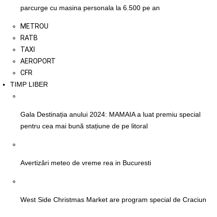
parcurge cu masina personala la 6.500 pe an
METROU
RATB
TAXI
AEROPORT
CFR
TIMP LIBER
Gala Destinația anului 2024: MAMAIA a luat premiu special
pentru cea mai bună stațiune de pe litoral
Avertizări meteo de vreme rea in Bucuresti
West Side Christmas Market are program special de Craciun