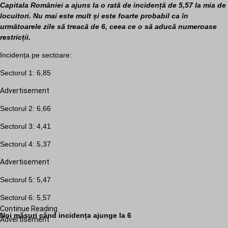
Capitala României a ajuns la o rată de incidență de 5,57 la mia de
locuitori. Nu mai este mult și este foarte probabil ca în
următoarele zile să treacă de 6, ceea ce o să aducă numeroase
restricții.
Incidența pe sectoare:
Sectorul 1: 6,85
Advertisement
Sectorul 2: 6,66
Sectorul 3: 4,41
Sectorul 4: 5,37
Advertisement
Sectorul 5: 5,47
Sectorul 6: 5,57
Continue Reading
Noi măsuri când incidența ajunge la 6
Advertisement