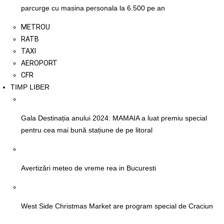
parcurge cu masina personala la 6.500 pe an
METROU
RATB
TAXI
AEROPORT
CFR
TIMP LIBER
Gala Destinația anului 2024: MAMAIA a luat premiu special
pentru cea mai bună stațiune de pe litoral
Avertizări meteo de vreme rea in Bucuresti
West Side Christmas Market are program special de Craciun