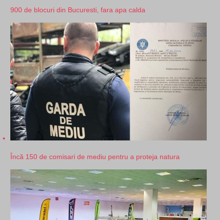
900 de blocuri din Bucuresti, fara apa calda
Încă 150 de comisari de mediu pentru a proteja natura