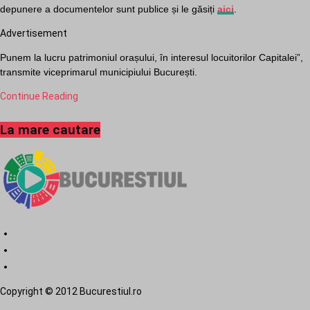
depunere a documentelor sunt publice și le găsiți
aici
.
Advertisement
Punem la lucru patrimoniul orașului, în interesul locuitorilor Capitalei”,
transmite viceprimarul municipiului București.
Continue Reading
La mare cautare
Copyright © 2012 Bucurestiul.ro