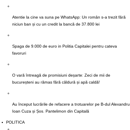
Atentie la cine va suna pe WhatsApp: Un român s-a trezit fără
niciun ban și cu un credit la bancă de 37.800 lei
Spaga de 9.000 de euro in Politia Capitalei pentru cateva
favoruri
O vară întreagă de promisiuni deșarte: Zeci de mii de
bucureșteni au rămas fără căldură și apă caldă!
Au început lucrările de refacere a trotuarelor pe B-dul Alexandru
Ioan Cuza și Șos. Pantelimon din Capitală
POLITICA