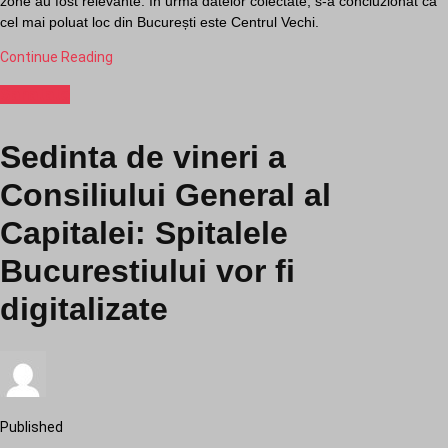
zone au fost relevante. În urma datelor colectate, s-a concluzionat că
cel mai poluat loc din București este Centrul Vechi.
Continue Reading
Sanatate
Sedinta de vineri a
Consiliului General al
Capitalei: Spitalele
Bucurestiului vor fi
digitalizate
Published