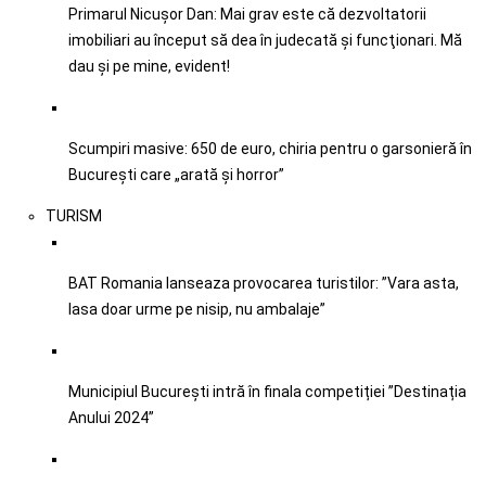
Primarul Nicușor Dan: Mai grav este că dezvoltatorii
imobiliari au început să dea în judecată şi funcţionari. Mă
dau şi pe mine, evident!
Scumpiri masive: 650 de euro, chiria pentru o garsonieră în
București care „arată și horror”
TURISM
BAT Romania lanseaza provocarea turistilor: ”Vara asta,
lasa doar urme pe nisip, nu ambalaje”
Municipiul București intră în finala competiției ”Destinația
Anului 2024”