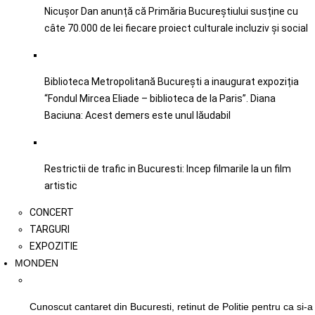
Nicușor Dan anunță că Primăria Bucureștiului susține cu
câte 70.000 de lei fiecare proiect culturale incluziv şi social
Biblioteca Metropolitană București a inaugurat expoziția
“Fondul Mircea Eliade – biblioteca de la Paris”. Diana
Baciuna: Acest demers este unul lăudabil
Restrictii de trafic in Bucuresti: Incep filmarile la un film
artistic
CONCERT
TARGURI
EXPOZITIE
MONDEN
Cunoscut cantaret din Bucuresti, retinut de Politie pentru ca si-a