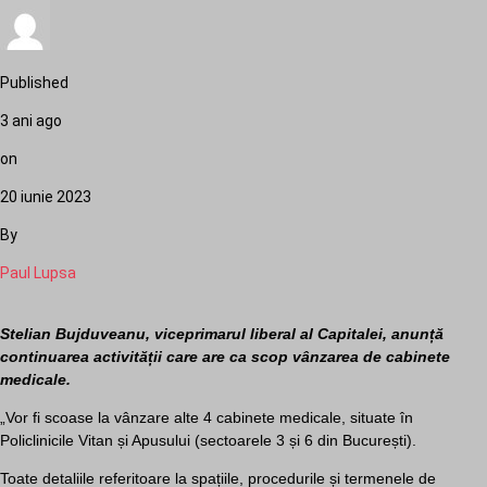
Published
3 ani ago
on
20 iunie 2023
By
Paul Lupsa
Stelian Bujduveanu, viceprimarul liberal al Capitalei, anunță
continuarea activității care are ca scop vânzarea de cabinete
medicale.
„Vor fi scoase la vânzare alte 4 cabinete medicale, situate în
Policlinicile Vitan și Apusului (sectoarele 3 și 6 din București).
Toate detaliile referitoare la spațiile, procedurile și termenele de