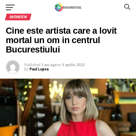
MONDEN
Cine este artista care a lovit
mortal un om in centrul
Bucurestiului
Published
3 ani ago
on
9 aprilie 2023
By
Paul Lupsa