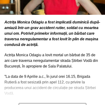
Actrița Monica Odagiu a fost implicată duminică după-
amiază într-un grav accident rutier, soldat cu moartea
unui om. Potrivit primelor informații, un bărbat care
traversa neregulamentar a fost lovit în plin de mașina
condusă de actriță.
Actrița Monica Odagiu a lovit mortal un bărbat de 35 de
ani care traversa neregulamentar strada Știrbei Vodă din
București, în apropiere de Sala Palatului.
”La data de 9 Aprilie a.c., în jurul orei 16.15, Brigada
Rutieră a fost sesizată prin apel 112, cu privire la
producerea unui accident de circulație pe strada Știrbei
Vodă.