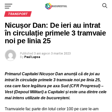
TRANSPORT
Nicușor Dan: De ieri au intrat
în circulație primele 3 tramvaie
noi pe linia 25
Published
3 ani ago
on
3 martie 2023
By
Paul Lupsa
Primarul Capitalei Nicușor Dan anunță că de joi au
intrat în circulație primele 3 tramvaie noi pe linia 25,
cea care face legătura pe axa Sud (CFR Progresul) –
Vest (Depoul Militari) a Capitalei și este una dintre cele
mai intens utilizate de bucureșteni.
Tramvaiele fac parte din lotul celor 100 pe care le-am