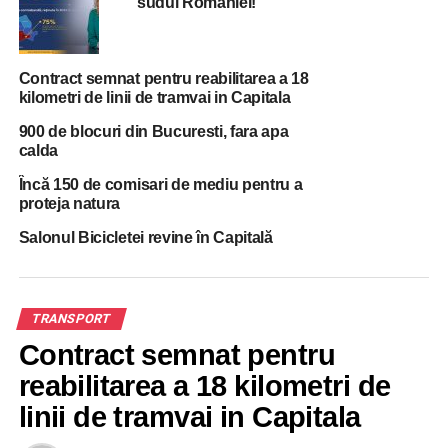
sudul Romaniei!
transmis Romsilva a fost că nu se poate”
Contract semnat pentru reabilitarea a 18
kilometri de linii de tramvai in Capitala
900 de blocuri din Bucuresti, fara apa
calda
Încă 150 de comisari de mediu pentru a
proteja natura
Salonul Bicicletei revine în Capitală
TRANSPORT
Contract semnat pentru
reabilitarea a 18 kilometri de
linii de tramvai in Capitala