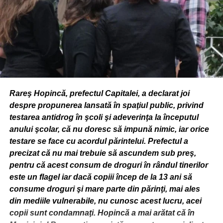
Rareş Hopincă, prefectul Capitalei, a declarat joi
despre propunerea lansată în spaţiul public, privind
testarea antidrog în şcoli şi adeverinţa la începutul
anului şcolar, că nu doresc să impună nimic, iar orice
testare se face cu acordul părintelui. Prefectul a
precizat că nu mai trebuie să ascundem sub preş,
pentru că acest consum de droguri în rândul tinerilor
este un flagel iar dacă copiii încep de la 13 ani să
consume droguri şi mare parte din părinţi, mai ales
din mediile vulnerabile, nu cunosc acest lucru, acei
copii sunt condamnaţi. Hopincă a mai arătat că în