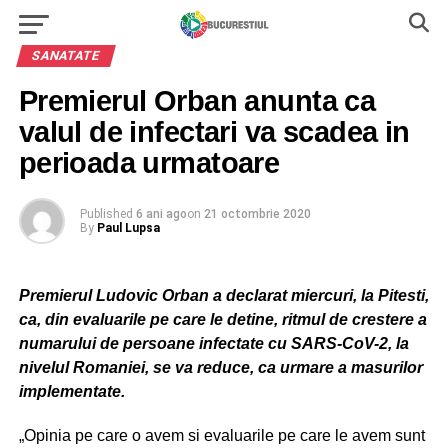
SANATATE
Premierul Orban anunta ca
valul de infectari va scadea in
perioada urmatoare
Published
6 ani ago
on
21 octombrie 2020
By
Paul Lupsa
Premierul Ludovic Orban a declarat miercuri, la Pitesti,
ca, din evaluarile pe care le detine, ritmul de crestere a
numarului de persoane infectate cu SARS-CoV-2, la
nivelul Romaniei, se va reduce, ca urmare a masurilor
implementate.
„Opinia pe care o avem si evaluarile pe care le avem sunt