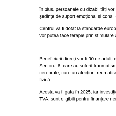
În plus, persoanele cu dizabilități vor 
ședințe de suport emoțional și consil
Centrul va fi dotat la standarde euro
vor putea face terapie prin stimulare 
Beneficiarii direcți vor fi 90 de adul
Sectorul 6, care au suferit traumatism
cerebrale, care au afecțiuni reumatis
fizică.
Acesta va fi gata în 2025, iar investiți
TVA, sunt eligibili pentru finanțare 