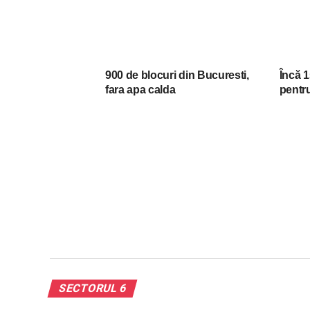
900 de blocuri din Bucuresti,
Încă 
fara apa calda
pentru
SECTORUL 6