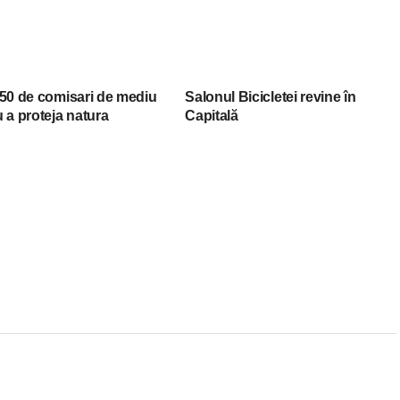
150 de comisari de mediu
Salonul Bicicletei revine în
 a proteja natura
Capitală