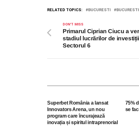
RELATED TOPICS:
BUCURESTI
BUCUREST
DON'T MISS
Primarul Ciprian Ciucu a veri
stadiul lucrărilor de investiți
Sectorul 6
Superbet România a lansat
75% d
Innovators Arena, un nou
se fac
program care încurajează
inovația și spiritul intraprenorial