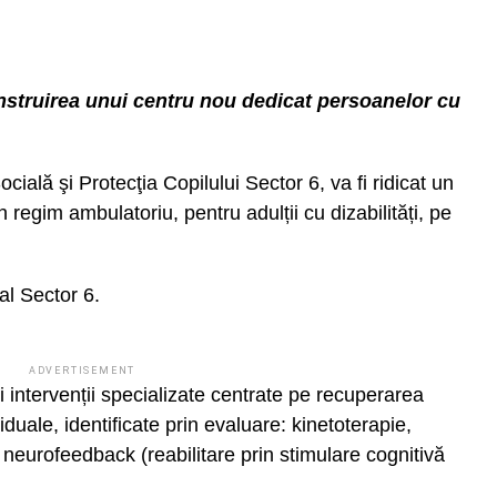
nstruirea unui centru nou dedicat persoanelor cu
ială şi Protecţia Copilului Sector 6, va fi ridicat un
regim ambulatoriu, pentru adulții cu dizabilități, pe
al Sector 6.
ADVERTISEMENT
i intervenții specializate centrate pe recuperarea
duale, identificate prin evaluare: kinetoterapie,
e neurofeedback (reabilitare prin stimulare cognitivă