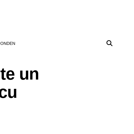
ONDEN
ște un
 cu