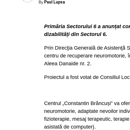
By
Paul Lupsa
Primăria Sectorului 6 a anunțat co
dizabilități din Sectorul 6.
Prin Direcţia Generală de Asistenţă Soc
centru de recuperare neuromotorie, în 
Aleea Danaide nr. 2.
Proiectul a fost votat de Consiliul Loc
Centrul „Constantin Brâncuși” va ofer
neuromotorie, adaptate nevoilor indivi
fizioterapie, mesaj terapeutic, terapi
asistată de computer).