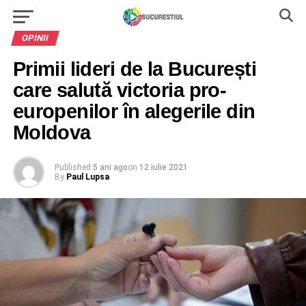
OPINII
Primii lideri de la București
care salută victoria pro-
europenilor în alegerile din
Moldova
Published
5 ani ago
on
12 iulie 2021
By
Paul Lupsa