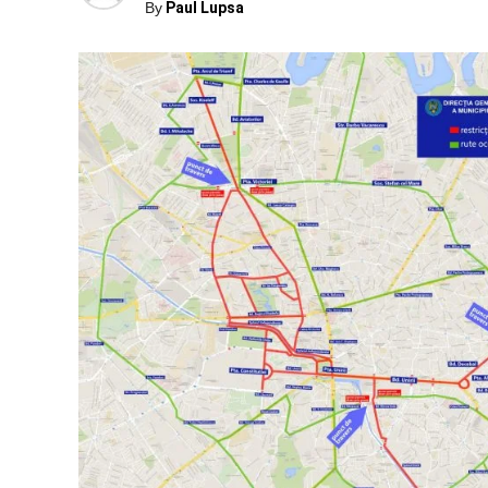
By
Paul Lupsa