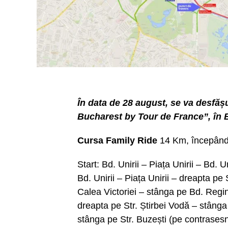
În data de 28 august, se va desfăș
Bucharest by Tour de France”, în 
Cursa Family Ride
14 Km, începând 
Start: Bd. Unirii – Piața Unirii – Bd. U
Bd. Unirii – Piața Unirii – dreapta p
Calea Victoriei – stânga pe Bd. Reg
dreapta pe Str. Știrbei Vodă – stânga 
stânga pe Str. Buzești (pe contrasesn