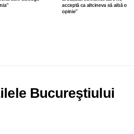
nia”
acceptă ca altcineva să aibă o
opinie”
ilele Bucureştiului