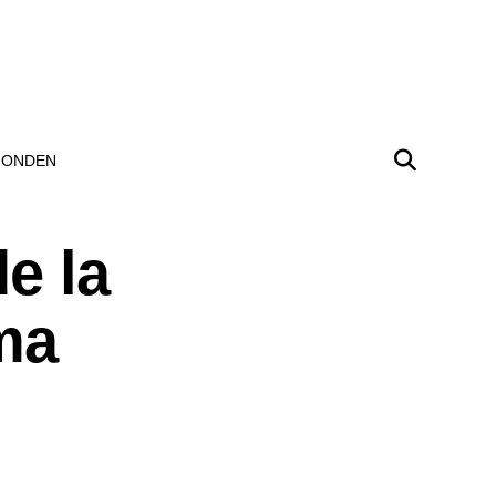
ONDEN
de la
rma