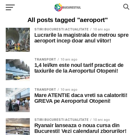
All posts tagged "aeroport"
STIRI BUCURESTI ACTUALITATE
10 ani ago
Lucrarile la magistrala de metrou spre
aeroport incep doar anul viitor!
TRANSPORT
10 ani ago
1,4 lei/km este noul tarif practicat de
taxiurile de la Aeroportul Otopeni!
TRANSPORT
10 ani ago
Mare ATENTIE daca vreti sa calatoriti!
GREVA pe Aeroportul Otopeni!
STIRI BUCURESTI ACTUALITATE
10 ani ago
Ryanair lanseaza o noua cursa din
Bucuresti! Vezi calendarul zborurilor!