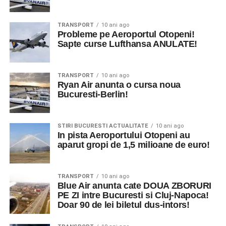
TRANSPORT
10 ani ago
Probleme pe Aeroportul Otopeni!
Sapte curse Lufthansa ANULATE!
TRANSPORT
10 ani ago
Ryan Air anunta o cursa noua
Bucuresti-Berlin!
STIRI BUCURESTI ACTUALITATE
10 ani ago
In pista Aeroportului Otopeni au
aparut gropi de 1,5 milioane de euro!
TRANSPORT
10 ani ago
Blue Air anunta cate DOUA ZBORURI
PE ZI intre Bucuresti si Cluj-Napoca!
Doar 90 de lei biletul dus-intors!