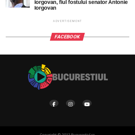
Iorgovan, fiul fostului senator Antonie
Iorgovan
ADVERTISEMENT
FACEBOOK
Copyright © 2012 Bucurestiul.ro