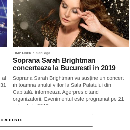
TIMP LIBER
8 ani ago
Soprana Sarah Brightman
concerteaza la Bucuresti in 2019
 al
Soprana Sarah Brightman va susţine un concert
 31
în toamna anului viitor la Sala Palatului din
Capitală, informeaza Agerpres citand
organizatorii. Evenimentul este programat pe 21
octombrie 2019, ora...
ORE POSTS