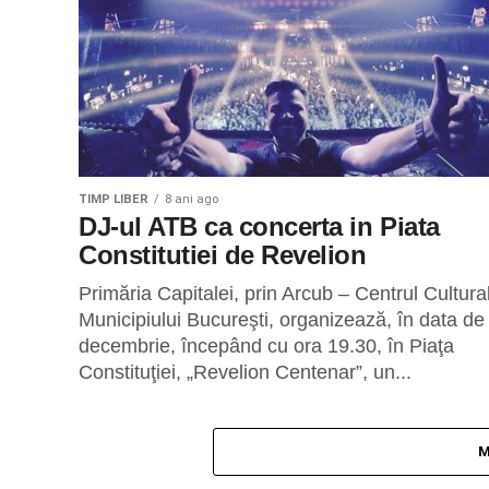
TIMP LIBER
8 ani ago
DJ-ul ATB ca concerta in Piata
Constitutiei de Revelion
Primăria Capitalei, prin Arcub – Centrul Cultural
Municipiului Bucureşti, organizează, în data de
decembrie, începând cu ora 19.30, în Piaţa
Constituţiei, „Revelion Centenar”, un...
M