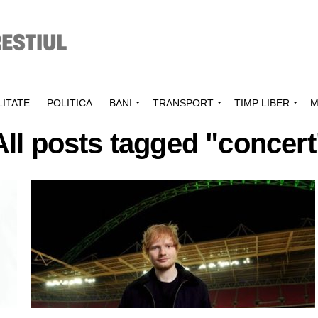
ITATE
POLITICA
BANI
TRANSPORT
TIMP LIBER
M
All posts tagged "concert