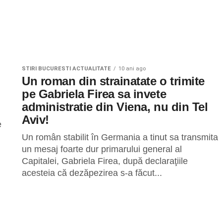
STIRI BUCURESTI ACTUALITATE
10 ani ago
Un roman din strainatate o trimite
pe Gabriela Firea sa invete
administratie din Viena, nu din Tel
Aviv!
e
Un român stabilit în Germania a tinut sa transmita
un mesaj foarte dur primarului general al
Capitalei, Gabriela Firea, după declaraţiile
acesteia că dezăpezirea s-a făcut...