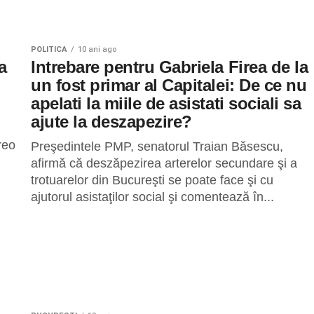
POLITICA
10 ani ago
a
Intrebare pentru Gabriela Firea de la
un fost primar al Capitalei: De ce nu
apelati la miile de asistati sociali sa
ajute la deszapezire?
reo
Preşedintele PMP, senatorul Traian Băsescu,
afirmă că deszăpezirea arterelor secundare şi a
trotuarelor din Bucureşti se poate face şi cu
ajutorul asistaţilor social şi comentează în...