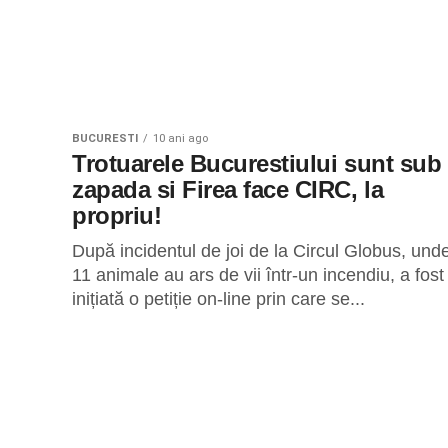
BUCURESTI
10 ani ago
Trotuarele Bucurestiului sunt sub
zapada si Firea face CIRC, la
propriu!
După incidentul de joi de la Circul Globus, und
11 animale au ars de vii într-un incendiu, a fost
inițiată o petiție on-line prin care se...