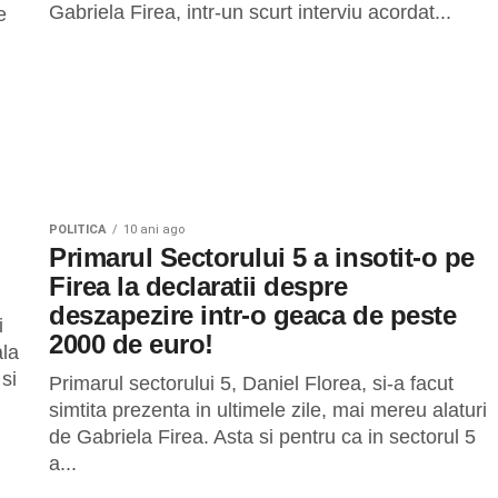
Gabriela Firea, intr-un scurt interviu acordat...
e
POLITICA
10 ani ago
Primarul Sectorului 5 a insotit-o pe
Firea la declaratii despre
deszapezire intr-o geaca de peste
i
2000 de euro!
ala
 si
Primarul sectorului 5, Daniel Florea, si-a facut
simtita prezenta in ultimele zile, mai mereu alaturi
de Gabriela Firea. Asta si pentru ca in sectorul 5
a...