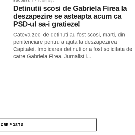
BUCURESTI
10 ani ago
Detinutii scosi de Gabriela Firea la
deszapezire se asteapta acum ca
PSD-ul sa-i gratieze!
Cateva zeci de detinuti au fost scosi, marti, din
penitenciare pentru a ajuta la deszapezirea
Capitalei. Implicarea detinutilor a fost solicitata de
catre Gabriela Firea. Jurnalistii...
ORE POSTS