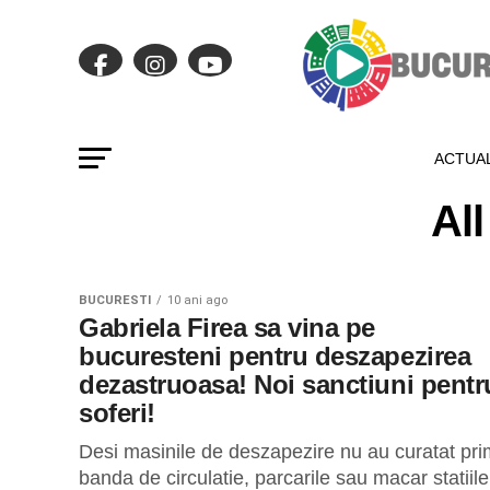
ACTUAL
Al
BUCURESTI
10 ani ago
Gabriela Firea sa vina pe
bucuresteni pentru deszapezirea
dezastruoasa! Noi sanctiuni pentr
soferi!
Desi masinile de deszapezire nu au curatat pr
banda de circulatie, parcarile sau macar statiile