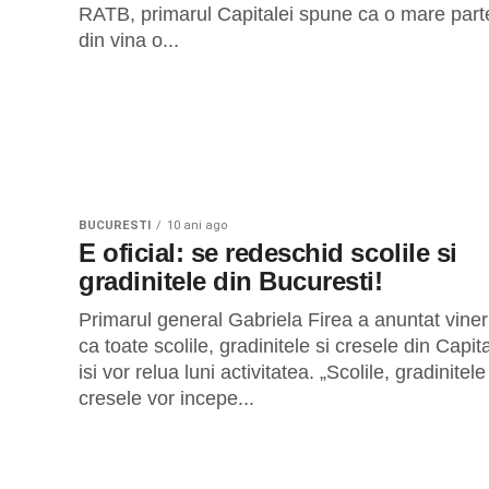
RATB, primarul Capitalei spune ca o mare part
din vina o...
BUCURESTI
10 ani ago
E oficial: se redeschid scolile si
gradinitele din Bucuresti!
Primarul general Gabriela Firea a anuntat viner
ca toate scolile, gradinitele si cresele din Capit
isi vor relua luni activitatea. „Scolile, gradinitele
cresele vor incepe...