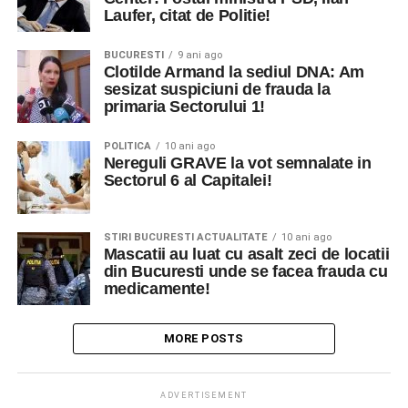
Laufer, citat de Politie!
BUCURESTI
9 ani ago
Clotilde Armand la sediul DNA: Am
sesizat suspiciuni de frauda la
primaria Sectorului 1!
POLITICA
10 ani ago
Nereguli GRAVE la vot semnalate in
Sectorul 6 al Capitalei!
STIRI BUCURESTI ACTUALITATE
10 ani ago
Mascatii au luat cu asalt zeci de locatii
din Bucuresti unde se facea frauda cu
medicamente!
MORE POSTS
ADVERTISEMENT