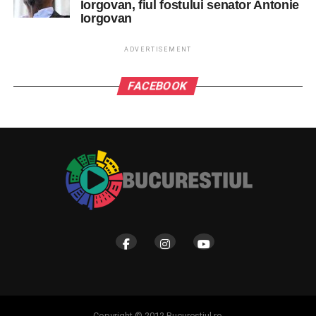
Iorgovan, fiul fostului senator Antonie
Iorgovan
ADVERTISEMENT
FACEBOOK
Copyright © 2012 Bucurestiul.ro