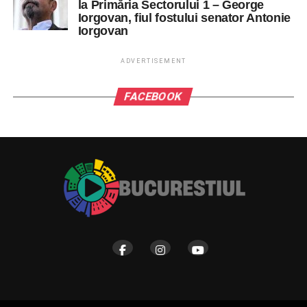
la Primăria Sectorului 1 – George
Iorgovan, fiul fostului senator Antonie
Iorgovan
ADVERTISEMENT
FACEBOOK