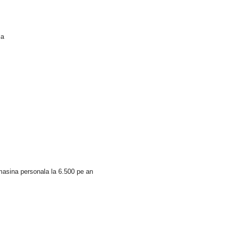
la
masina personala la 6.500 pe an