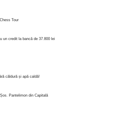
 Chess Tour
u un credit la bancă de 37.800 lei
ră căldură și apă caldă!
i Șos. Pantelimon din Capitală