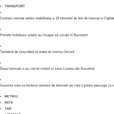
TRANSPORT
Contract semnat pentru reabilitarea a 18 kilometri de linii de tramvai in Capita
Primele troleibuze solaris au început să circule în București
Tentativă de sinucidere la stația de metrou Orizont
Doua tramvaie s-au ciocnit violent in zona Lizeanu din Bucuresti
Guvernul vrea sa limiteze numarul de kilometri pe care ii putem parcurge cu 
METROU
RATB
TAXI