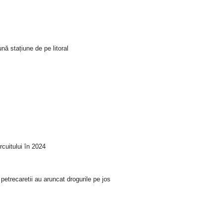
ă stațiune de pe litoral
cuitului în 2024
 petrecaretii au aruncat drogurile pe jos