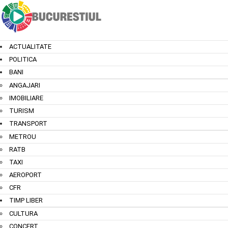
ACTUALITATE
POLITICA
BANI
ANGAJARI
IMOBILIARE
TURISM
TRANSPORT
METROU
RATB
TAXI
AEROPORT
CFR
TIMP LIBER
CULTURA
CONCERT