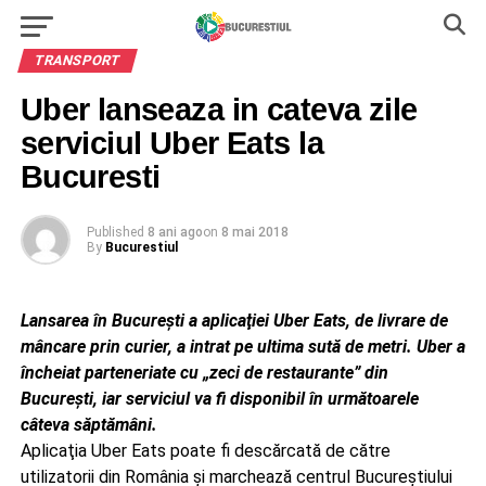
TRANSPORT
Uber lanseaza in cateva zile
serviciul Uber Eats la
Bucuresti
Published
8 ani ago
on
8 mai 2018
By
Bucurestiul
Lansarea în Bucureşti a aplicaţiei Uber Eats, de livrare de
mâncare prin curier, a intrat pe ultima sută de metri. Uber a
încheiat parteneriate cu „zeci de restaurante” din
Bucureşti, iar serviciul va fi disponibil în următoarele
câteva săptămâni.
Aplicaţia Uber Eats poate fi descărcată de către
utilizatorii din România şi marchează centrul Bucureştiului