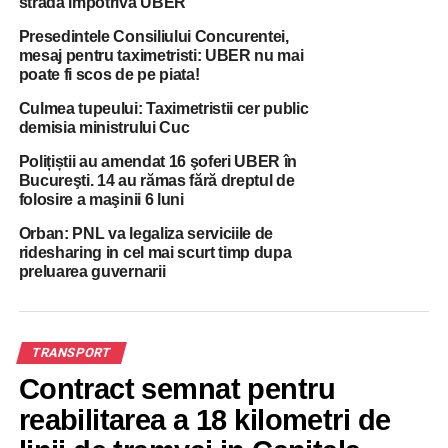
strada impotriva UBER
Presedintele Consiliului Concurentei,
mesaj pentru taximetristi: UBER nu mai
poate fi scos de pe piata!
Culmea tupeului: Taximetristii cer public
demisia ministrului Cuc
Polițiștii au amendat 16 şoferi UBER în
Bucureşti. 14 au rămas fără dreptul de
folosire a maşinii 6 luni
Orban: PNL va legaliza serviciile de
ridesharing in cel mai scurt timp dupa
preluarea guvernarii
TRANSPORT
Contract semnat pentru
reabilitarea a 18 kilometri de