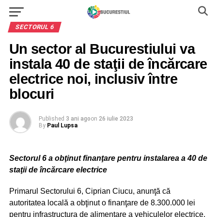
SECTORUL 6
Un sector al Bucurestiului va
instala 40 de staţii de încărcare
electrice noi, inclusiv între
blocuri
Published
3 ani ago
on
26 iulie 2023
By
Paul Lupsa
Sectorul 6 a obţinut finanţare pentru instalarea a 40 de
staţii de încărcare electrice
Primarul Sectorului 6, Ciprian Ciucu, anunţă că
autoritatea locală a obţinut o finanţare de 8.300.000 lei
pentru infrastructura de alimentare a vehiculelor electrice.