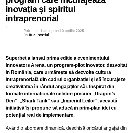
program care încurajează
Aici sunt banii dvs.: Primăria condusa de
inovația și spiritul
Gabriela Firea a triplat cheltuielile cu salariile in
intraprenorial
ultimii patru ani!
DON'T MISS
Published
1 an ago
on
10 aprilie 2025
Amenzi record in Bucuresti pentru cei care nu
By
Bucurestiul
poarta masca!
Superbet a lansat prima ediție a evenimentului
Innovators Arena, un program-pilot inovator, dezvoltat
în România, care urmărește să dezvolte cultura
intraprenorială din cadrul organizației și să încurajeze
creativitatea în rândul angajaților săi. Inspirat din
formate internaționale celebre precum „Dragon’s
Den”, „Shark Tank” sau „Imperiul Leilor”, această
inițiativă își propune să aducă în prim-plan idei cu
potențial real de implementare.
Având o abordare dinamică, deschisă oricărui angajat din