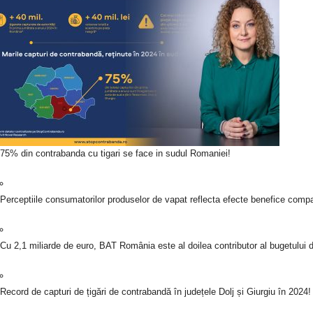
75% din contrabanda cu tigari se face in sudul Romaniei!
Perceptiile consumatorilor produselor de vapat reflecta efecte benefice compar
Cu 2,1 miliarde de euro, BAT România este al doilea contributor al bugetului d
Record de capturi de țigări de contrabandă în județele Dolj și Giurgiu în 2024!