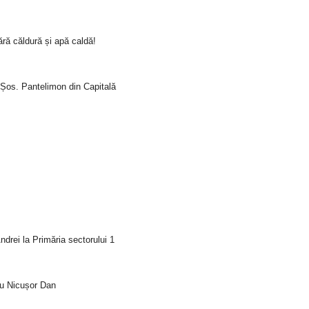
ră căldură și apă caldă!
i Șos. Pantelimon din Capitală
drei la Primăria sectorului 1
tru Nicușor Dan