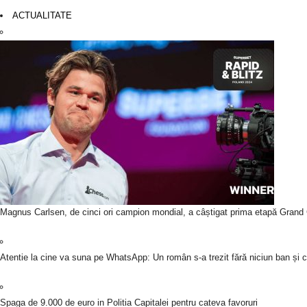
ACTUALITATE
Magnus Carlsen, de cinci ori campion mondial, a câștigat prima etapă Grand
Atentie la cine va suna pe WhatsApp: Un român s-a trezit fără niciun ban și c
Spaga de 9.000 de euro in Politia Capitalei pentru cateva favoruri