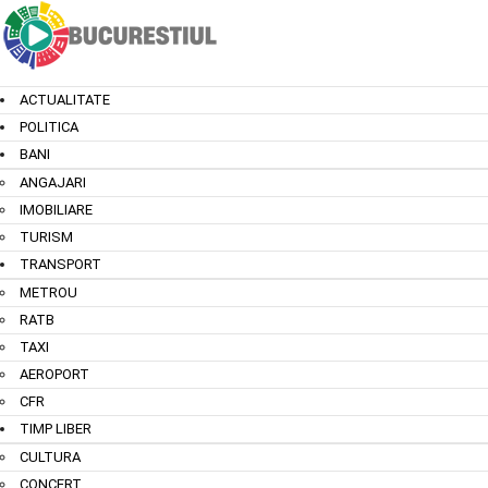
ACTUALITATE
POLITICA
BANI
ANGAJARI
IMOBILIARE
TURISM
TRANSPORT
METROU
RATB
TAXI
AEROPORT
CFR
TIMP LIBER
CULTURA
CONCERT