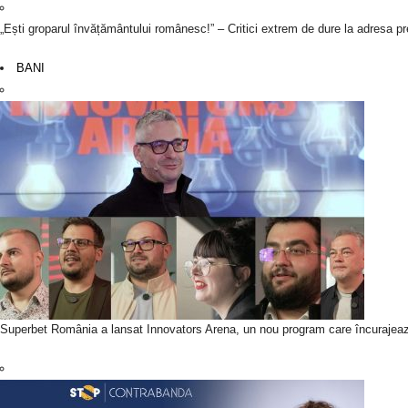
„Ești groparul învățământului românesc!” – Critici extrem de dure la adresa p
BANI
Superbet România a lansat Innovators Arena, un nou program care încurajează i