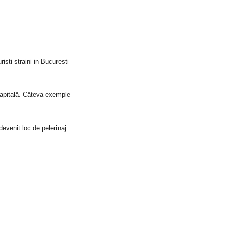
isti straini in Bucuresti
 Capitală. Câteva exemple
evenit loc de pelerinaj