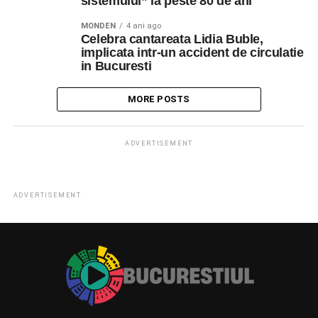
sistemului” la peste 80 de ani
MONDEN
4 ani ago
Celebra cantareata Lidia Buble,
implicata intr-un accident de circulatie
in Bucuresti
MORE POSTS
ADVERTISEMENT
ADVERTISEMENT