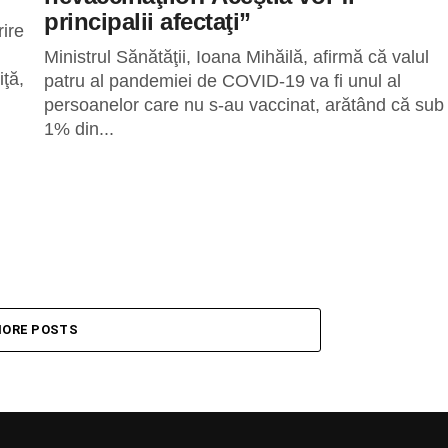
principalii afectaţi”
ire
Ministrul Sănătăţii, Ioana Mihăilă, afirmă că valul
iţă,
patru al pandemiei de COVID-19 va fi unul al
persoanelor care nu s-au vaccinat, arătând că sub
1% din...
ORE POSTS