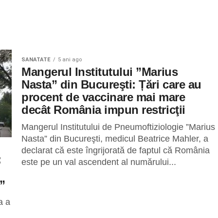
SANATATE
5 ani ago
Mangerul Institutului ”Marius
Nasta” din Bucureşti: Țări care au
procent de vaccinare mai mare
decât România impun restricţii
Mangerul Institutului de Pneumoftiziologie ”Marius
Nasta” din Bucureşti, medicul Beatrice Mahler, a
declarat că este îngrijorată de faptul că România
:
este pe un val ascendent al numărului...
”
a a