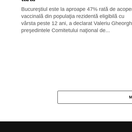
Bucureştiul este la aproape 47% rată de acoper
vaccinală din populaţia rezidentă eligibilă cu
vârsta peste 12 ani, a declarat Valeriu Gheorgh
preşedintele Comitetului naţional de...
M