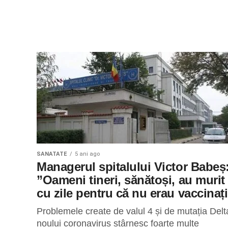
SANATATE
5 ani ago
Managerul spitalului Victor Babeș
”Oameni tineri, sănătoși, au murit
cu zile pentru că nu erau vaccinați
Problemele create de valul 4 și de mutația Delt
noului coronavirus stârnesc foarte multe