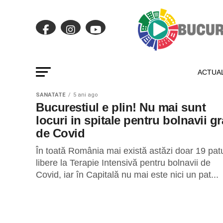
ACTUAL
SANATATE
5 ani ago
Bucurestiul e plin! Nu mai sunt
locuri in spitale pentru bolnavii g
de Covid
În toată România mai există astăzi doar 19 patu
libere la Terapie Intensivă pentru bolnavii de
Covid, iar în Capitală nu mai este nici un pat...