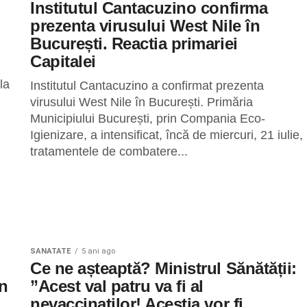
Institutul Cantacuzino confirma
prezenta virusului West Nile în
București. Reactia primariei
Capitalei
la
Institutul Cantacuzino a confirmat prezenta
virusului West Nile în București. Primăria
Municipiului București, prin Compania Eco-
Igienizare, a intensificat, încă de miercuri, 21 iulie,
tratamentele de combatere...
SANATATE
5 ani ago
Ce ne așteaptă? Ministrul Sănătății:
in
”Acest val patru va fi al
nevaccinaţilor! Aceştia vor fi