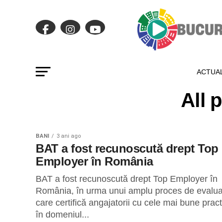
ACTUAL
All 
BANI
3 ani ago
BAT a fost recunoscută drept Top
Employer în România
BAT a fost recunoscută drept Top Employer în
România, în urma unui amplu proces de evalu
care certifică angajatorii cu cele mai bune pract
în domeniul...