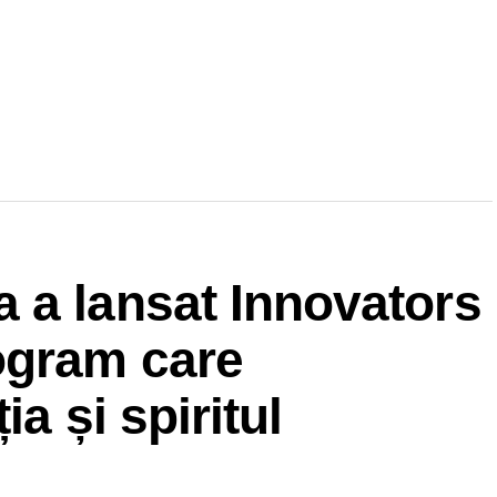
 a lansat Innovators
ogram care
a și spiritul