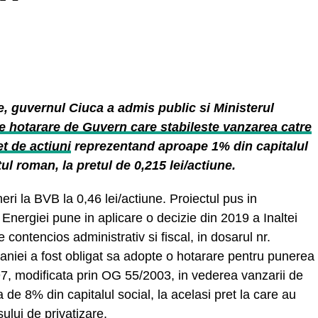
, guvernul Ciuca a admis public si Ministerul
e hotarare de Guvern care stabileste vanzarea catre
t de actiuni
reprezentand aproape 1% din capitalul
ul roman, la pretul de 0,215 lei/actiune.
ri la BVB la 0,46 lei/actiune. Proiectul pus in
Energiei pune in aplicare o decizie din 2019 a Inaltei
e contencios administrativ si fiscal, in dosarul nr.
iei a fost obligat sa adopte o hotarare pentru punerea
97, modificata prin OG 55/2003, in vederea vanzarii de
de 8% din capitalul social, la acelasi pret la care au
ului de privatizare.